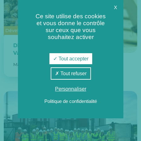
X
Ce site utilise des cookies
et vous donne le contrôle
sur ceux que vous
Développement durable
souhaitez activer
Dijon : ça bourdonne aux
Valendons !
Tout accepter
Mardi 19 août 2025
Tout refuser
Personnaliser
Politique de confidentialité