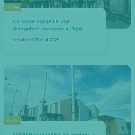
Visites
Coriance accueille une
délégation suédoise à Dijon
Vendredi 23 mai 2025
Visites
SODIEN sensibilise les écoliers à