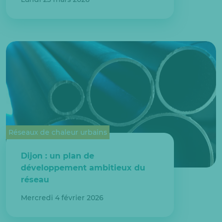
Réseaux de chaleur urbains
Dijon : un plan de
développement ambitieux du
réseau
Mercredi 4 février 2026