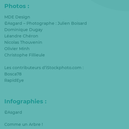
Photos :
MDE Design
©Asgard – Photographe : Julien Boisard
Dominique Dugay
Léandre Chéron
Nicolas Thouvenin
Olivier Minh
Christophe Fillieule
Les contributeurs d’iStockphoto.com :
Bosca78
RapidEye
Infographies :
©Asgard
Comme un Arbre !