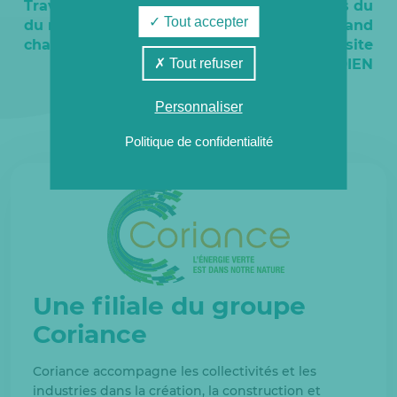
Travaux d’extension
Européennes du
Tout accepter
du réseau de
Patrimoine : grand
chaleur de SODIEN
succès pour le site
Tout refuser
de SODIEN
Personnaliser
Politique de confidentialité
Une filiale du groupe
Coriance
Coriance accompagne les collectivités et les
industries dans la création, la construction et