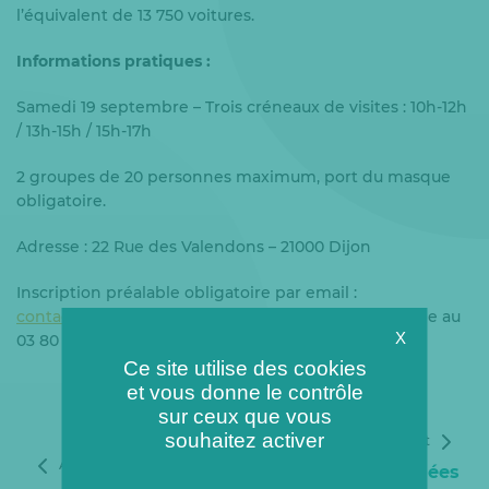
l’équivalent de 13 750 voitures.
Informations pratiques :
Samedi 19 septembre – Trois créneaux de visites : 10h-12h
/ 13h-15h / 15h-17h
2 groupes de 20 personnes maximum, port du masque
obligatoire.
Adresse : 22 Rue des Valendons – 21000 Dijon
Inscription préalable obligatoire par email :
contact.sodien@groupe-coriance.fr
ou par téléphone au
X
03 80 76 98 90
Ce site utilise des cookies
et vous donne le contrôle
sur ceux que vous
souhaitez activer
Article suivant
Article précédent
Journées