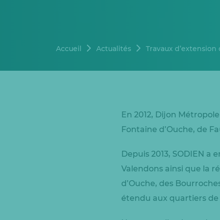
Accueil
Actualités
Travaux d’extension
En 2012, Dijon Métropole
Fontaine d’Ouche, de Fau
Depuis 2013, SODIEN a en
Valendons ainsi que la r
d’Ouche, des Bourroches
étendu aux quartiers de