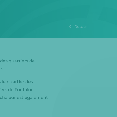
Retour
 des quartiers de
e.
 le quartier des
iers de Fontaine
 chaleur est également