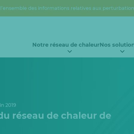
l’ensemble des informations relatives aux perturbation
Notre réseau de chaleur
Nos solutio
in 2019
du réseau de chaleur de