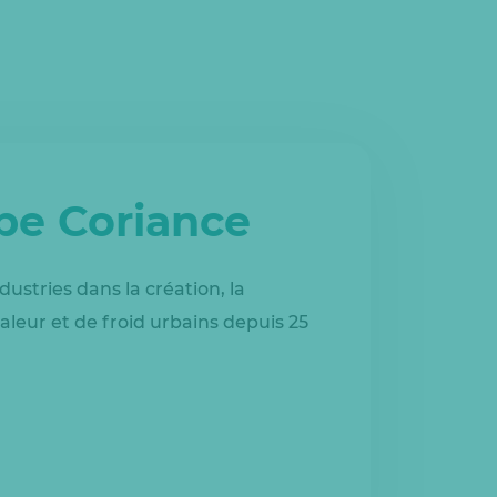
upe Coriance
dustries dans la création, la
aleur et de froid urbains depuis 25