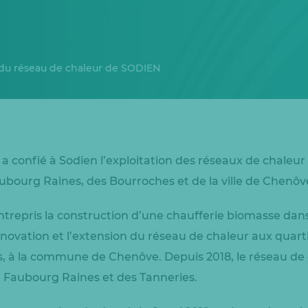
 du réseau de chaleur de SODIEN
 a confié à Sodien l’exploitation des réseaux de chaleur
bourg Raines, des Bourroches et de la ville de Chenôv
trepris la construction d’une chaufferie biomasse dans
énovation et l’extension du réseau de chaleur aux quart
, à la commune de Chenôve. Depuis 2018, le réseau de
 Faubourg Raines et des Tanneries.