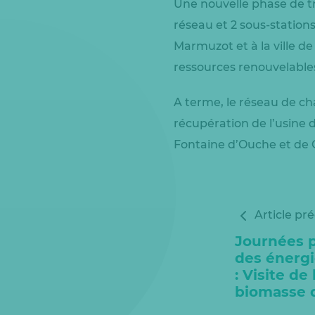
Une nouvelle phase de tr
réseau et 2 sous-station
Marmuzot et à la ville 
ressources renouvelable
A terme, le réseau de ch
récupération de l’usine 
Fontaine d’Ouche et de
Article pr
Journées p
des énergi
: Visite de
biomasse 