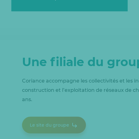
Une filiale du gro
Coriance accompagne les collectivités et les in
construction et l’exploitation de réseaux de ch
ans.
Le site du groupe