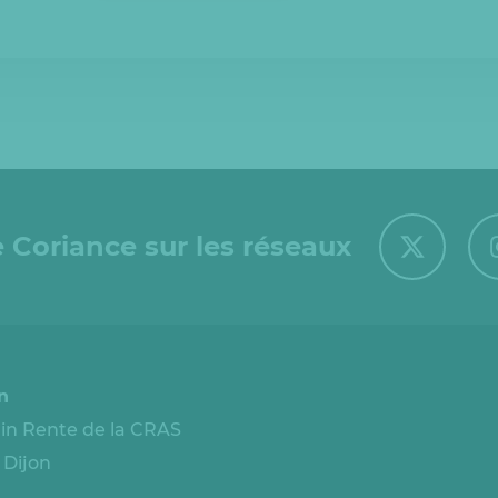
 Coriance sur les réseaux
n
n Rente de la CRAS
 Dijon