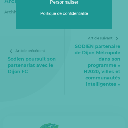
Archives
Personnaliser
Archives
Politique de confidentialité
Article suivant
SODIEN partenaire
Article précédent
de Dijon Métropole
Sodien poursuit son
dans son
partenariat avec le
programme «
Dijon FC
H2020, villes et
communautés
intelligentes »